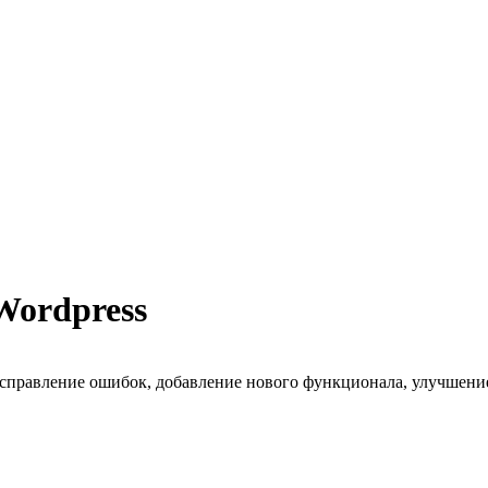
Wordpress
исправление ошибок, добавление нового функционала, улучшени