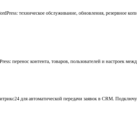
rdPress: техническое обслуживание, обновления, резервное коп
ess: перенос контента, товаров, пользователей и настроек меж
итрикс24 для автоматической передачи заявок в CRM. Подключу